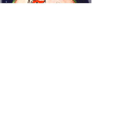
www.rincondecuentos.co
m
info@rincondecuentos.co
m