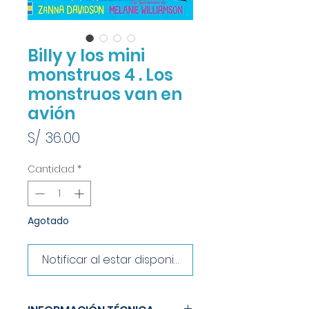
Billy y los mini
monstruos 4 . Los
monstruos van en
avión
Precio
S/ 36.00
Cantidad
*
Agotado
Notificar al estar disponible