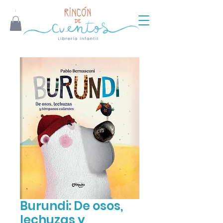
Burundi: De osos,
lechuzas y