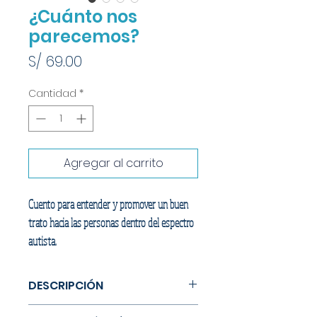
¿Cuánto nos
parecemos?
Precio
S/ 69.00
Cantidad
*
Agregar al carrito
Cuento para entender y promover un buen
trato hacia las personas dentro del espectro
autista.
DESCRIPCIÓN
¿Sabías que todos nos