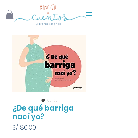
¿De qué barriga
nací yo?
Precio
S/ 86.00