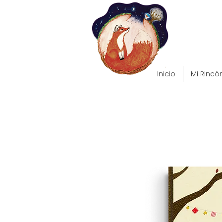
Inicio
Mi Rincó