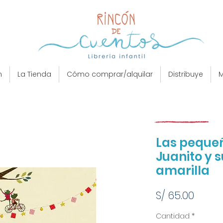
n
La Tienda
Cómo comprar/alquilar
Distribuye
M
Las peque
Juanito y s
amarilla
Preci
S/ 65.00
Cantidad
*