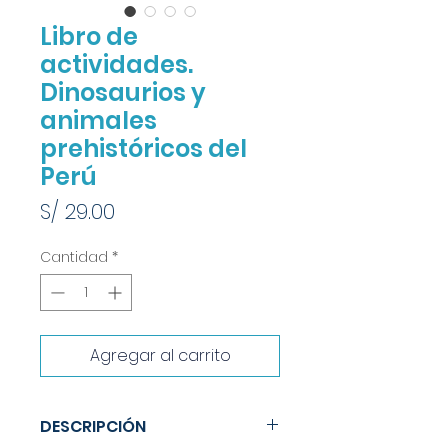
Libro de
actividades.
Dinosaurios y
animales
prehistóricos del
Perú
Precio
S/ 29.00
Cantidad
*
Agregar al carrito
DESCRIPCIÓN