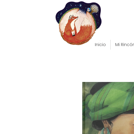
Inicio
Mi Rincó