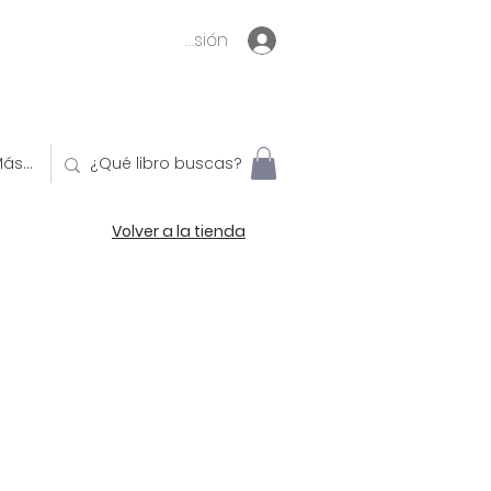
Inicia sesión
ás...
Volver a la tienda
o