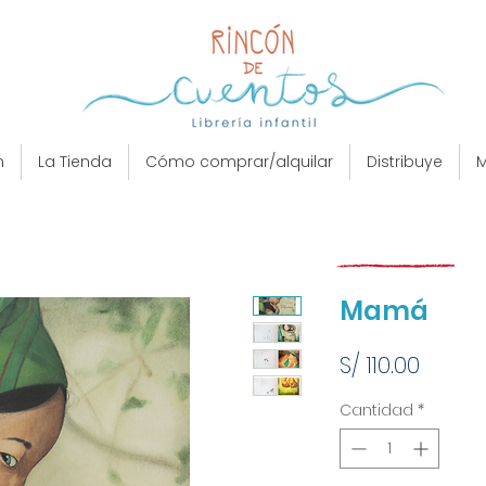
n
La Tienda
Cómo comprar/alquilar
Distribuye
M
Mamá
Preci
S/ 110.00
Cantidad
*