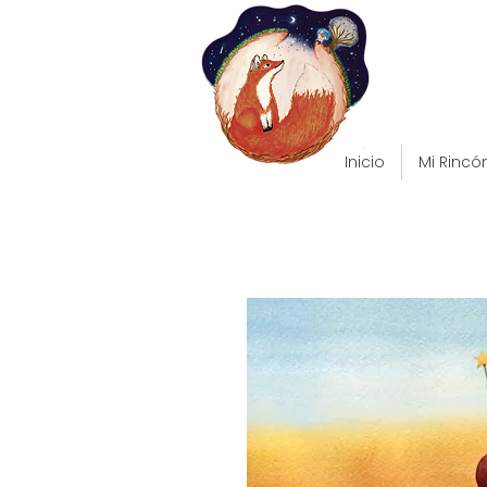
Inicio
Mi Rincó