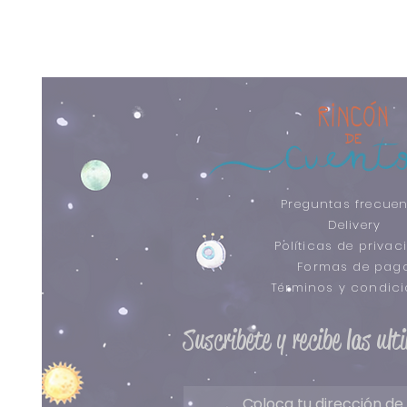
Preguntas frecuen
Delivery
Políticas de privac
Formas de pag
​Términos y condic
Suscribete y recibe las ul