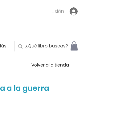
Inicia sesión
ás...
Volver a la tienda
 a la guerra
o