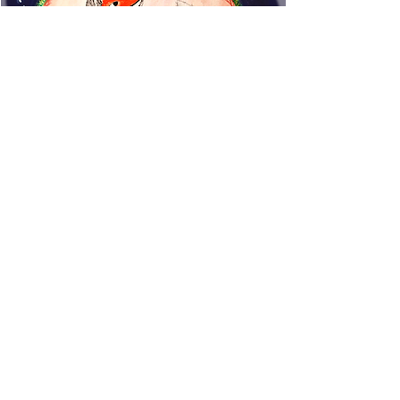
www.rincondecuentos.co
m
info@rincondecuentos.co
m