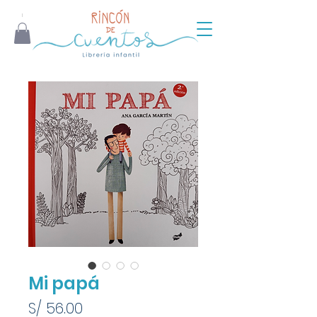
Mi papá
Precio
S/ 56.00