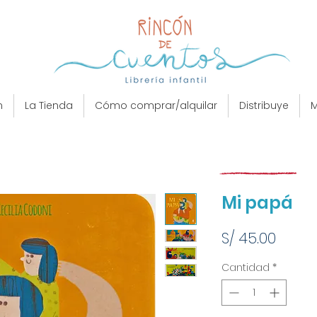
n
La Tienda
Cómo comprar/alquilar
Distribuye
M
Mi papá
Preci
S/ 45.00
Cantidad
*