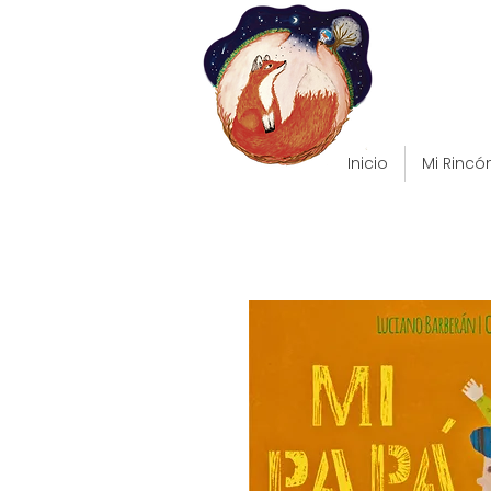
Inicio
Mi Rincó