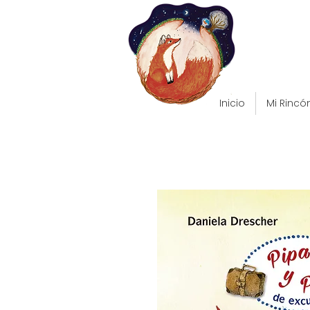
Inicio
Mi Rincó