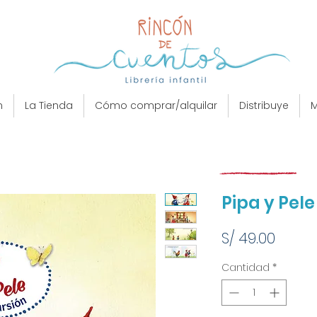
n
La Tienda
Cómo comprar/alquilar
Distribuye
M
Pipa y Pele
Preci
S/ 49.00
Cantidad
*