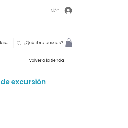
Inicia sesión
ás...
Volver a la tienda
 de excursión
o