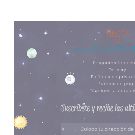
Preguntas frecuen
Delivery
Políticas de privac
Formas de pag
​Términos y condic
Suscribete y recibe las ul