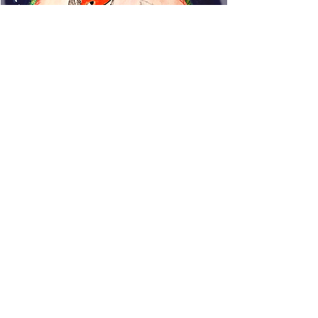
www.rincondecuentos.co
m
info@rincondecuentos.co
m