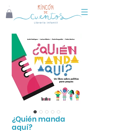
¿Quién manda
aquí?