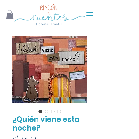
¿Quién viene esta
noche?
Precio
S/ 78.00