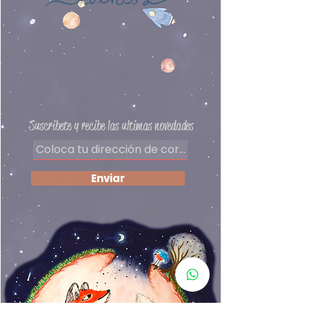
Preguntas frecuentes
Delivery
Políticas de privacidad
Formas de pago
​Términos y condiciones
Suscribete y recibe las ultimas novedades
Enviar