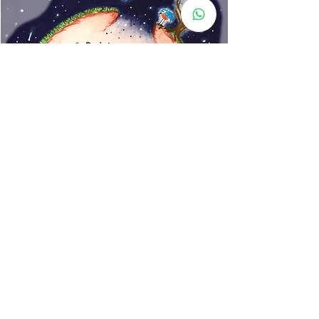
www.rincondecuentos.co