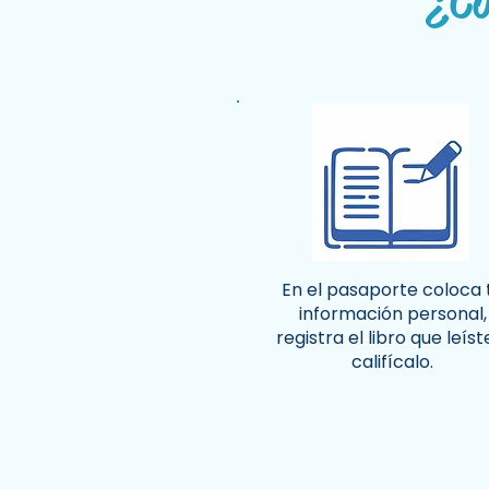
¿Có
En el pasaporte coloca 
información personal,
registra el libro que leíst
califícalo.