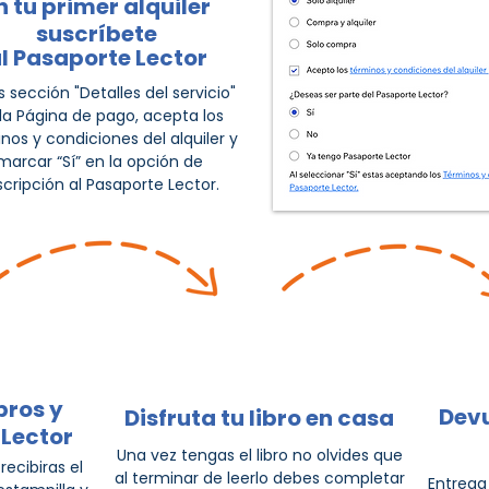
n tu primer alquiler
suscríbete
l Pasaporte Lector
s sección "Detalles del servicio"
la Página de pago, acepta los
nos y condiciones del alquiler y
marcar “Sí” en la opción de
scripción al Pasaporte Lector.
bros y
Devu
Disfruta tu libro en casa
 Lector
Una vez tengas el libro no olvides que
recibiras el
al terminar de leerlo debes completar
Entrega 