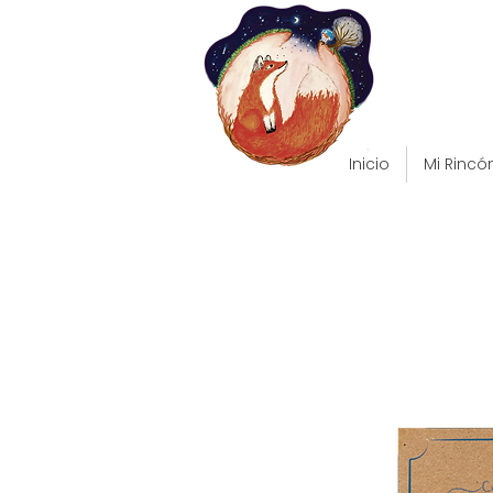
Inicio
Mi Rincó