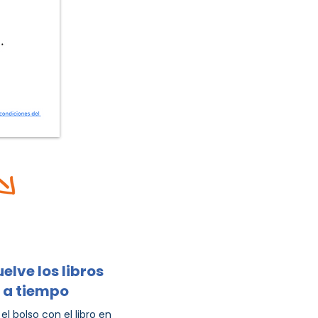
elve los libros
a tiempo
el bolso con el libro en