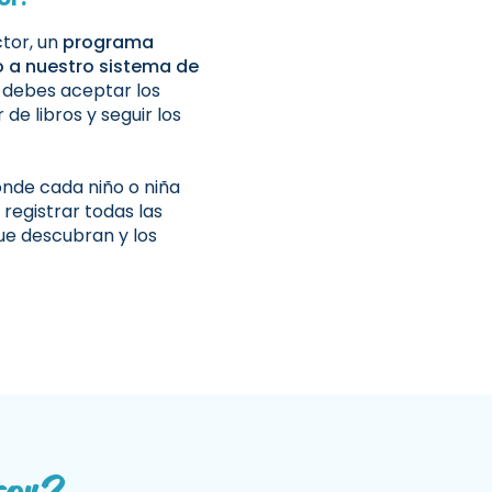
tor, un
programa
o a nuestro sistema de
o debes
aceptar los
 de libros y seguir los
nde cada niño o niña
registrar todas las
que descubran y los