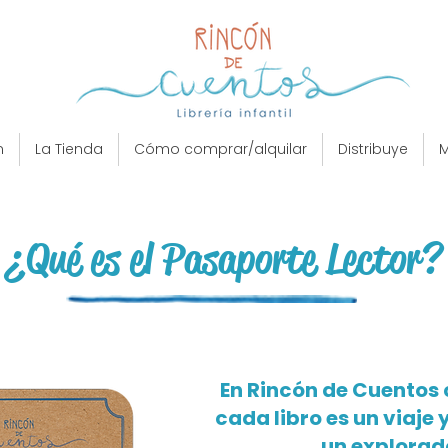
n
La Tienda
Cómo comprar/alquilar
Distribuye
M
¿Qué es el Pasaporte Lector?
​En Rincón de Cuentos
cada libro es un viaje 
un explorad