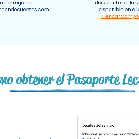
la entrega en
descuento en la c
incondecuentos.com
disponible en el
Tienda<Compr
o obtener el Pasaporte Le