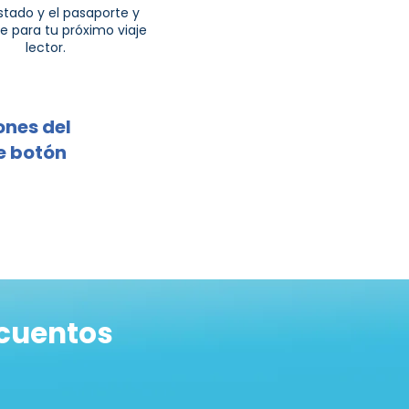
tado y el pasaporte y
e para tu próximo viaje
lector.
ones del
e botón
 cuentos