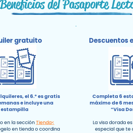
Beneficios del Pasaporte Lect
uiler gratuito
Descuentos 
quileres, el 6.º es gratis
Completa 6 est
emanas e incluye una
máximo de 6 mes
estampilla
“Visa D
bro en la sección
Tienda<
La visa dorada es
elo en tienda o coordina
especial que te