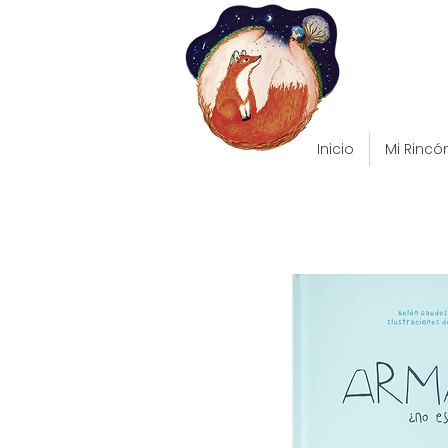
Inicio
Mi Rincó