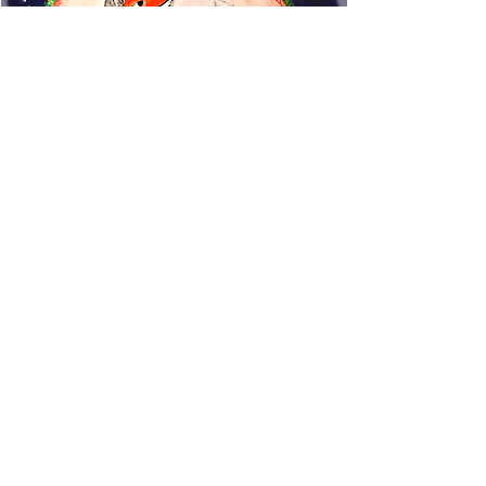
www.rincondecuentos.co
m
info@rincondecuentos.co
m