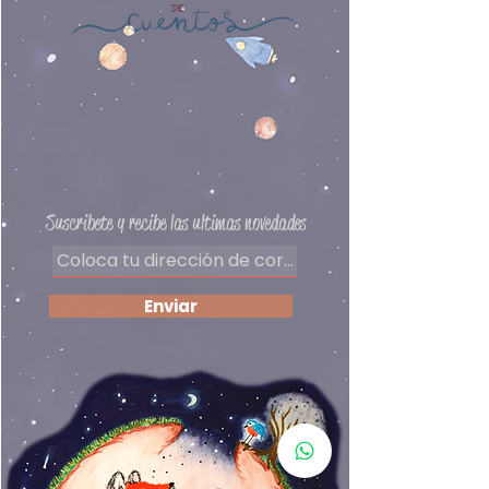
Autor: Belén Gaudes / Pablo
Macias
Preguntas frecuentes
Delivery
Políticas de privacidad
Formas de pago
​Términos y condiciones
Suscribete y recibe las ultimas novedades
Enviar