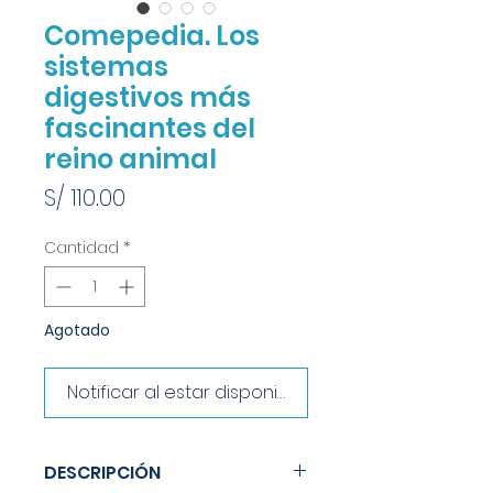
Comepedia. Los
sistemas
digestivos más
fascinantes del
reino animal
Precio
S/ 110.00
Cantidad
*
Agotado
Notificar al estar disponible
DESCRIPCIÓN