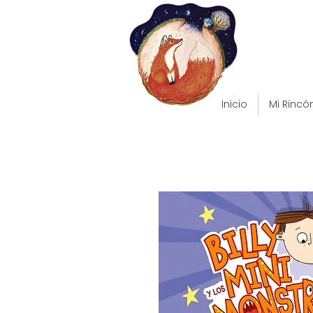
Inicio
Mi Rincó