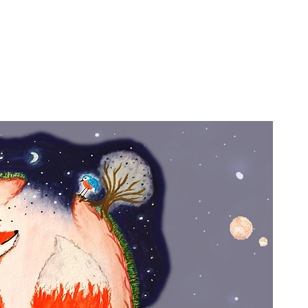
stará incluso a los lectores