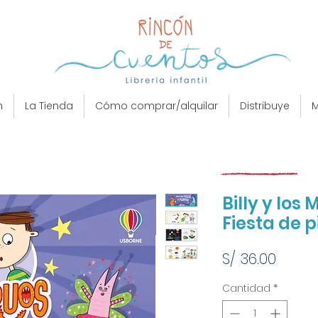
n
La Tienda
Cómo comprar/alquilar
Distribuye
M
Billy y los
Fiesta de 
Preci
S/ 36.00
Cantidad
*