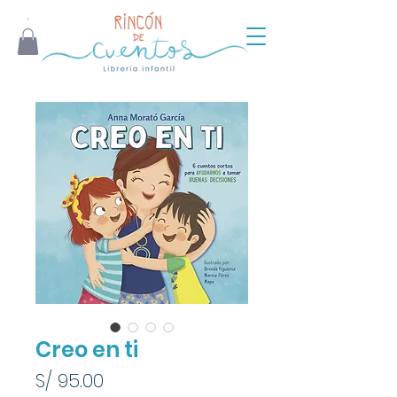
Creo en ti
Precio
S/ 95.00