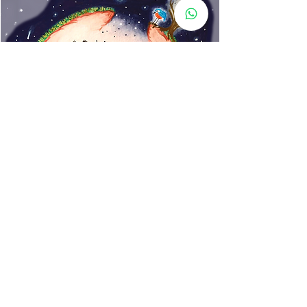
www.rincondecuentos.co