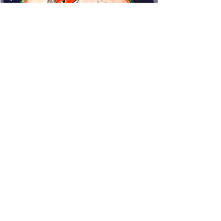
www.rincondecuentos.co
m
info@rincondecuentos.co
m