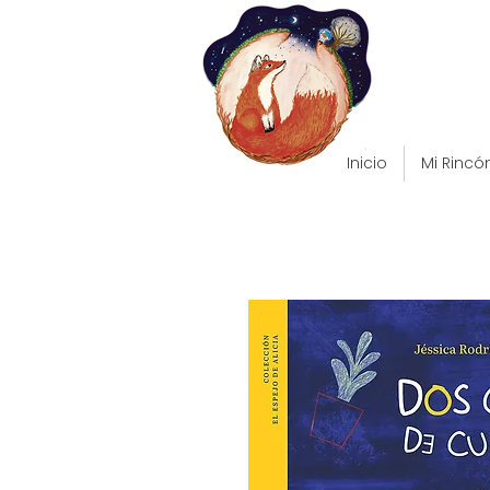
Inicio
Mi Rincó