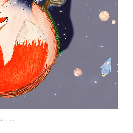
tos.com