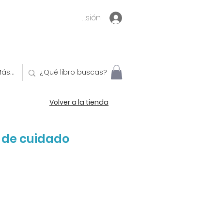
Inicia sesión
ás...
Volver a la tienda
 de cuidado
o