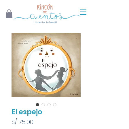
El espejo
Precio
S/ 75.00