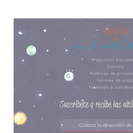
Preguntas frecuen
Delivery
Políticas de privac
Formas de pag
​Términos y condic
Suscribete y recibe las ul