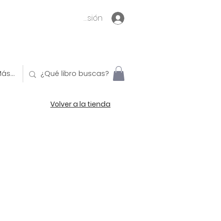
Inicia sesión
ás...
Volver a la tienda
o