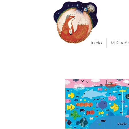
Inicio
Mi Rincó