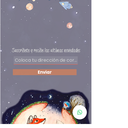
Preguntas frecuentes
Delivery
Políticas de privacidad
Formas de pago
​Términos y condiciones
Suscribete y recibe las ultimas novedades
Enviar