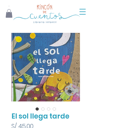
El sol llega tarde
Precio
S/ 45.00