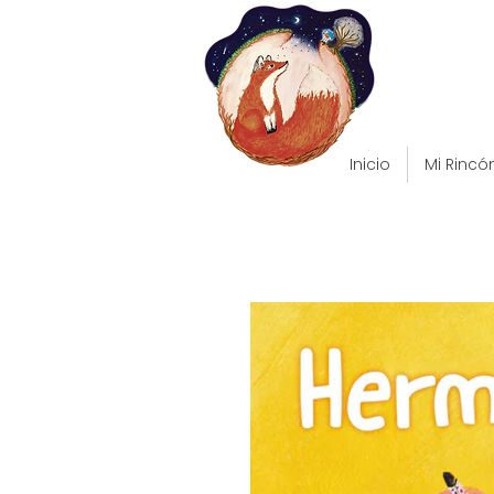
Inicio
Mi Rincó