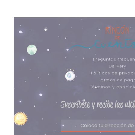
Preguntas frecuen
Delivery
Políticas de privac
Formas de pag
​Términos y condic
Suscribete y recibe las ul