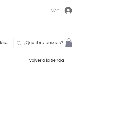
Inicia sesión
ás...
Volver a la tienda
o