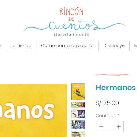
n
La Tienda
Cómo comprar/alquilar
Distribuye
M
Hermanos
Preci
S/ 75.00
Cantidad
*