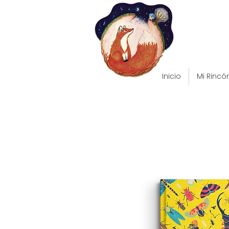
Inicio
Mi Rincó