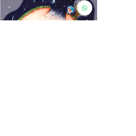
www.rincondecuentos.co