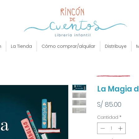
n
La Tienda
Cómo comprar/alquilar
Distribuye
M
La Magia de
Preci
S/ 85.00
Cantidad
*