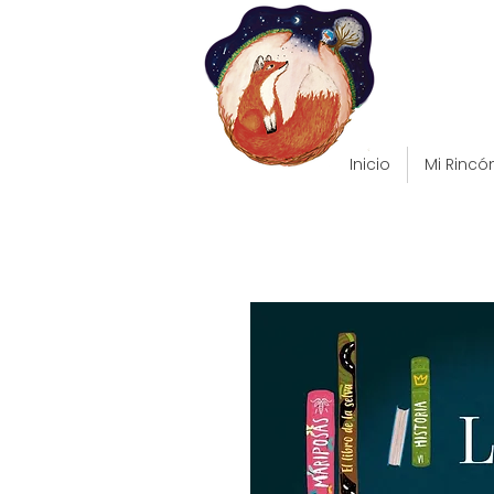
Inicio
Mi Rincó