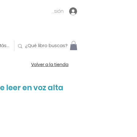
Inicia sesión
ás...
Volver a la tienda
 leer en voz alta
o