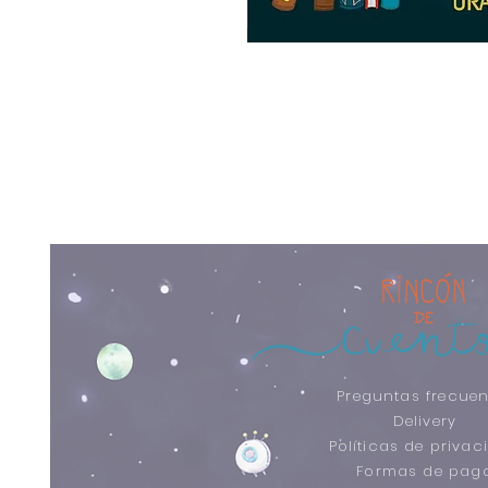
Preguntas frecuen
Delivery
Políticas de privac
Formas de pag