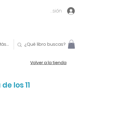
Inicia sesión
ás...
Volver a la tienda
de los 11
o