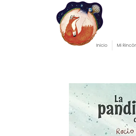
Inicio
Mi Rincó