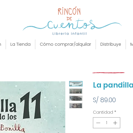
n
La Tienda
Cómo comprar/alquilar
Distribuye
M
La pandilla 
Preci
S/ 89.00
Cantidad
*