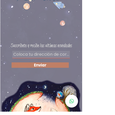
encontrar una solución!
Preguntas frecuentes
Delivery
Políticas de privacidad
Formas de pago
​Términos y condiciones
Suscribete y recibe las ultimas novedades
Enviar