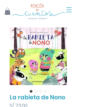
La rabieta de Nono
Precio
S/ 73.00