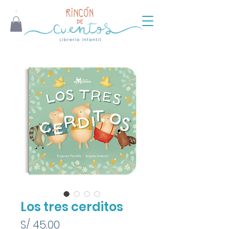
Los tres cerditos
Precio
S/ 45.00