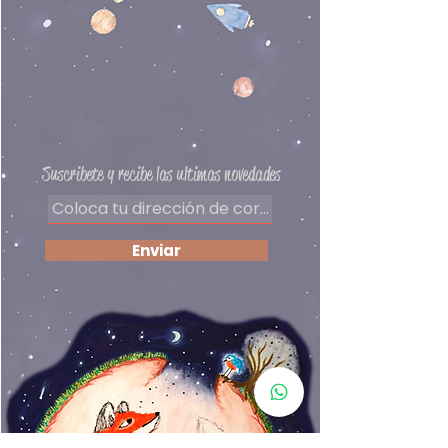
pequeñas manitas.
Preguntas frecuentes
Delivery
Políticas de privacidad
Formas de pago
​Términos y condiciones
Suscribete y recibe las ultimas novedades
Enviar