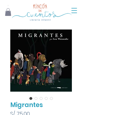
Migrantes
Precio
S/ 75.00