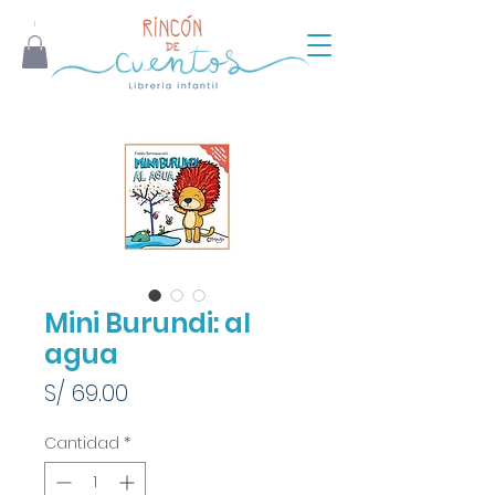
Mini Burundi: al
agua
Precio
S/ 69.00
Cantidad
*