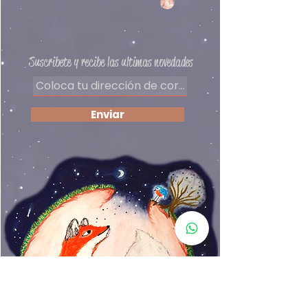
Formas de pago
​Términos y condiciones
Suscribete y recibe las ultimas novedades
Enviar