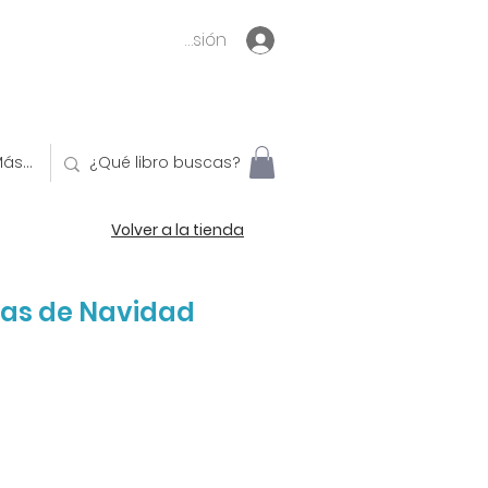
Inicia sesión
ás...
Volver a la tienda
mas de Navidad
o