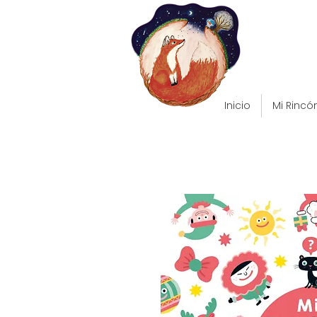
Inicio
Mi Rincó