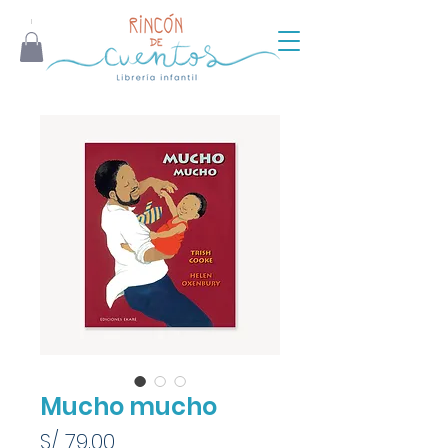
Mucho mucho
Precio
S/ 79.00