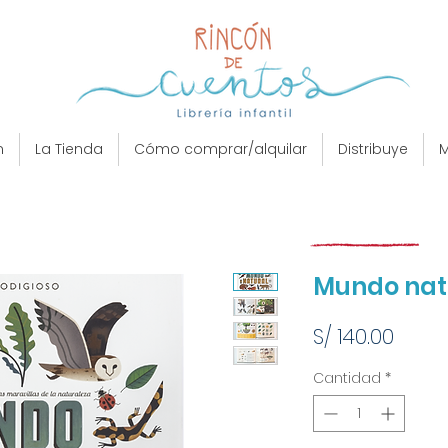
n
La Tienda
Cómo comprar/alquilar
Distribuye
M
Mundo nat
Preci
S/ 140.00
Cantidad
*