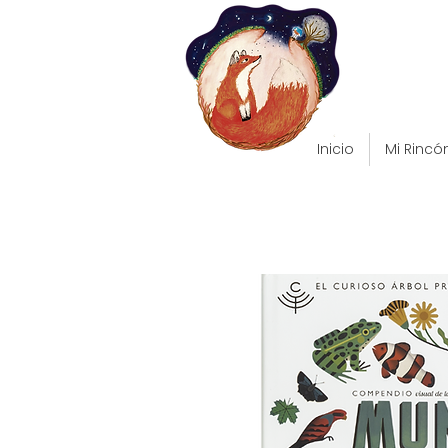
Inicio
Mi Rincó