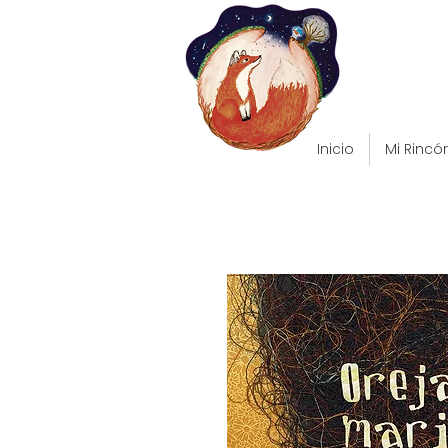
Inicio
Mi Rincó