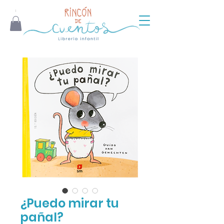
¿Puedo mirar tu
pañal?