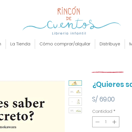
n
La Tienda
Cómo comprar/alquilar
Distribuye
M
¿Quieres s
Preci
S/ 69.00
Cantidad
*