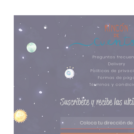
Preguntas frecuen
Delivery
Políticas de privac
Formas de pag
​Términos y condic
Suscribete y recibe las ul