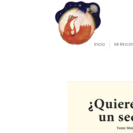
Inicio
Mi Rincó