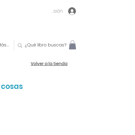
Inicia sesión
ás...
Volver a la tienda
 cosas
o