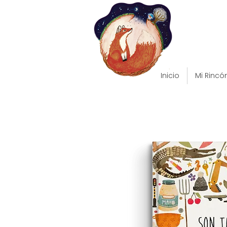
Inicio
Mi Rincó