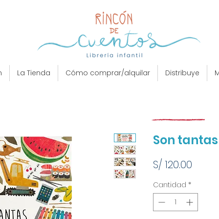
n
La Tienda
Cómo comprar/alquilar
Distribuye
M
Son tantas
Preci
S/ 120.00
Cantidad
*