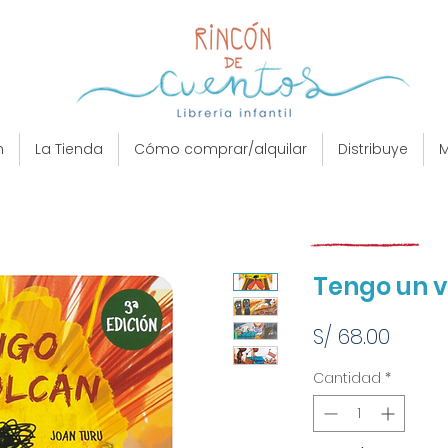
n
La Tienda
Cómo comprar/alquilar
Distribuye
M
Tengo un 
Preci
S/ 68.00
Cantidad
*