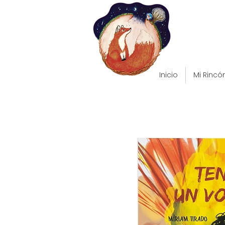
Inicio
Mi Rincó