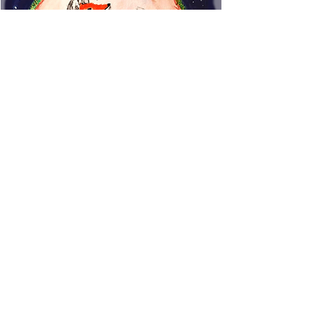
www.rincondecuentos.co
m
info@rincondecuentos.co
m